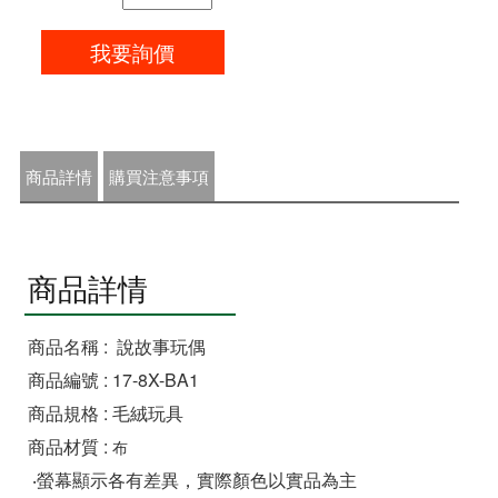
我要詢價
商品詳情
購買注意事項
商品詳情
商品名稱 : 說故事玩偶
商品編號 : 17-8X-BA1
商品規格 : 毛絨玩具
商品材質 :
布
‧螢幕顯示各有差異，實際顏色以實品為主