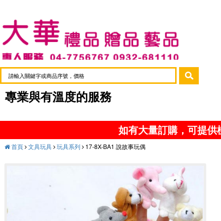
專業與有溫度的服務
如有大量訂購，可提供
首頁
文具玩具
玩具系列
17-8X-BA1 說故事玩偶