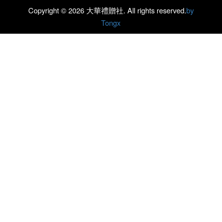
Copyright ©
2026 大華禮贈社. All rights reserved.
by
Tongx