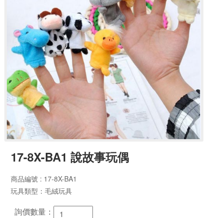
17-8X-BA1 說故事玩偶
商品編號 : 17-8X-BA1
玩具類型：毛絨玩具
詢價數量：