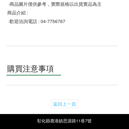
‧商品圖片僅供參考，實際規格以出貨實品為主
商品介紹 :
‧歡迎洽詢電話 : 04-7756767
購買注意事項
返回上一頁
彰化縣鹿港鎮思源路11巷7號