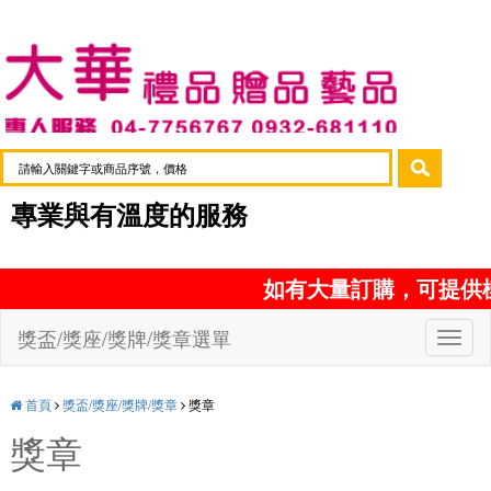
專業與有溫度的服務
如有大量訂購，可提供
獎盃/獎座/獎牌/獎章選單
首頁
獎盃/獎座/獎牌/獎章
獎章
獎章