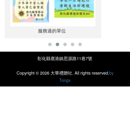
服務過的單位
彰化縣鹿港鎮思源路11巷7號
Copyright ©
2026 大華禮贈社. All rights reserved.
by
Tongx