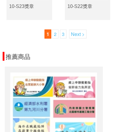
10-S23獎章
10-S22獎章
1
2
3
Next >
推薦商品