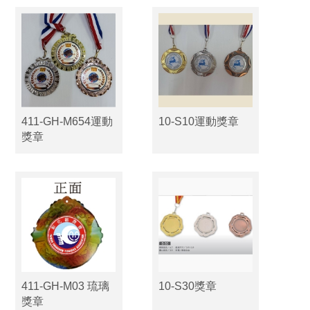
411-GH-M654運動
10-S10運動獎章
獎章
411-GH-M03 琉璃
10-S30獎章
獎章