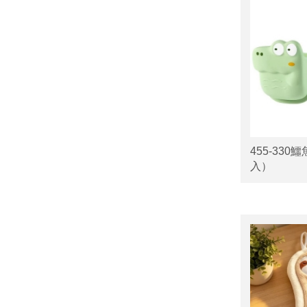
455-33
入）