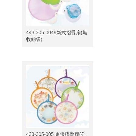
443-305-0049新式摺疊扇(無
收納袋)
433-305-005 束帶摺疊扇(公