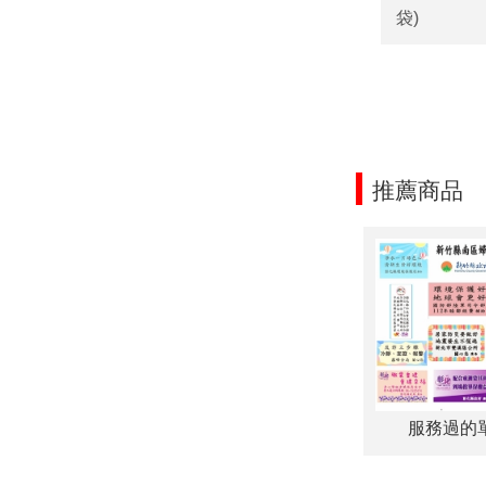
袋)
推薦商品
服務過的單位
服務