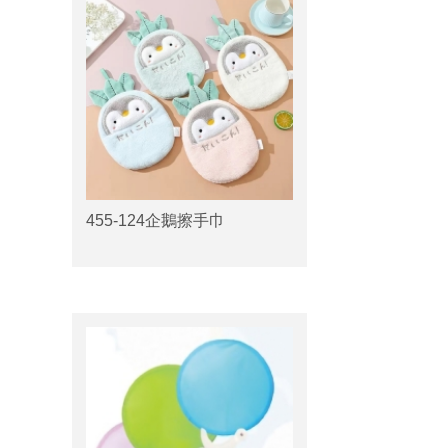
455-124企鵝擦手巾