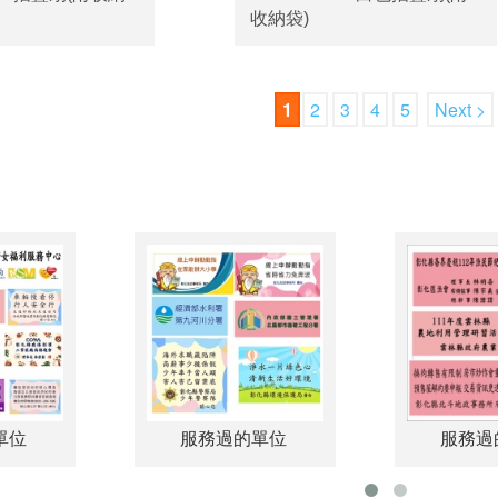
收納袋)
1
2
3
4
5
Next >
過的單位
服務過的單位