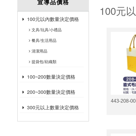
宣導品價格
100元
100元以內數量決定價格
文具/玩具/小禮品
餐具/生活用品
清潔用品
提袋包/紡織類
100~200數量決定價格
200~300數量決定價格
443-208
300元以上數量決定價格